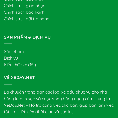
Chính sách giao nhận
Chính sách bảo hành
Chính sách đổi trả hàng
SẢN PHẨM & DỊCH VỤ
Sản phẩm
Dịch vụ
Kiến thức xe đẩy
VỀ XEDAY.NET
Là chuyên trang bán các loại xe đẩy phục vụ cho nhà
hàng khách sạn và cuộc sống hàng ngày của chúng ta.
XeDay.Net – Hổ trợ công việc cho bạn, giúp bạn làm việc
tốt hơn, tiết kiệm thời gian và sức lực.