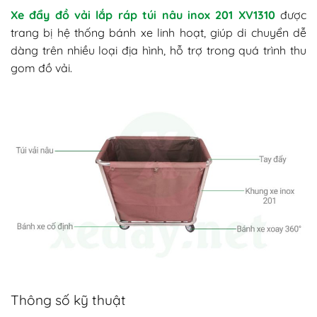
Xe đẩy đồ vải lắp ráp túi nâu inox 201 XV1310
được
trang bị hệ thống bánh xe linh hoạt, giúp di chuyển dễ
dàng trên nhiều loại địa hình, hỗ trợ trong quá trình thu
gom đồ vải.
Thông số kỹ thuật