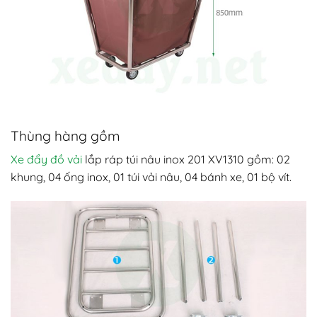
Thùng hàng gồm
Xe đẩy đồ vải
lắp ráp túi nâu inox 201 XV1310 gồm: 02
khung, 04 ống inox, 01 túi vải nâu, 04 bánh xe, 01 bộ vít.