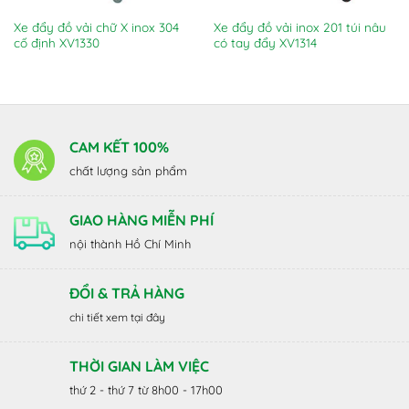
Xe đẩy đồ vải chữ X inox 304
Xe đẩy đồ vải inox 201 túi nâu
cố định XV1330
có tay đẩy XV1314
CAM KẾT 100%
chất lượng sản phẩm
GIAO HÀNG MIỄN PHÍ
nội thành Hồ Chí Minh
ĐỔI & TRẢ HÀNG
chi tiết xem tại đây
THỜI GIAN LÀM VIỆC
thứ 2 - thứ 7 từ 8h00 - 17h00