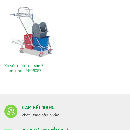
Xe vắt nước lau sàn 34 lít
khung inox AF08087
CAM KẾT 100%
chất lượng sản phẩm