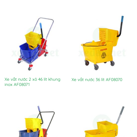
Xe vắt nước 2 xô 46 lít khung
Xe vắt nước 36 lít AF08070
inox AF08071