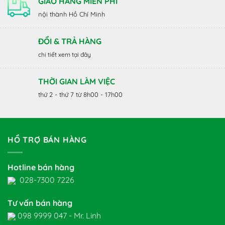
GIAO HÀNG MIỄN PHÍ
nội thành Hồ Chí Minh
ĐỔI & TRẢ HÀNG
chi tiết xem tại đây
THỜI GIAN LÀM VIỆC
thứ 2 - thứ 7 từ 8h00 - 17h00
HỔ TRỢ BÁN HÀNG
Hotline bán hàng
028-7300 7226
Tư vấn bán hàng
098 9999 047 - Mr. Linh