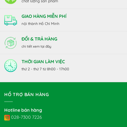
chất lượng sản phẩm
GIAO HÀNG MIỄN PHÍ
nội thành Hồ Chí Minh
ĐỔI & TRẢ HÀNG
chi tiết xem tại đây
THỜI GIAN LÀM VIỆC
thứ 2 - thứ 7 từ 8h00 - 17h00
HỔ TRỢ BÁN HÀNG
Hotline bán hàng
028-7300 7226