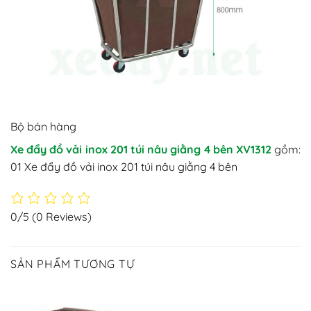
Bộ bán hàng
Xe đẩy đồ vải inox 201 túi nâu giằng 4 bên XV1312
gồm:
01 Xe đẩy đồ vải inox 201 túi nâu giằng 4 bên
0/5
(0 Reviews)
SẢN PHẨM TƯƠNG TỰ