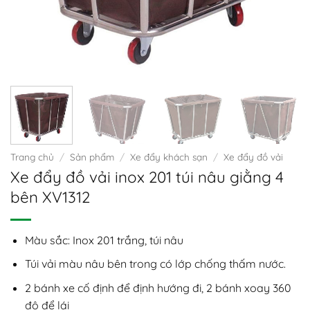
Trang chủ
/
Sản phẩm
/
Xe đẩy khách sạn
/
Xe đẩy đồ vải
Xe đẩy đồ vải inox 201 túi nâu giằng 4
bên XV1312
Màu sắc: Inox 201 trắng, túi nâu
Túi vải màu nâu bên trong có lớp chống thấm nước.
2 bánh xe cố định để định hướng đi, 2 bánh xoay 360
độ để lái