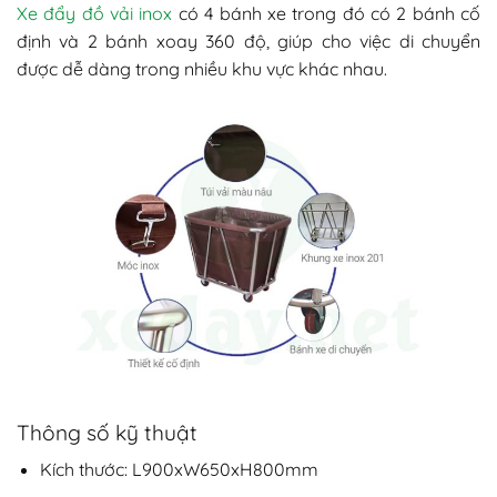
Xe đẩy đồ vải inox
có 4 bánh xe trong đó có 2 bánh cố
định và 2 bánh xoay 360 độ, giúp cho việc di chuyển
được dễ dàng trong nhiều khu vực khác nhau.
Thông số kỹ thuật
Kích thước: L900xW650xH800mm