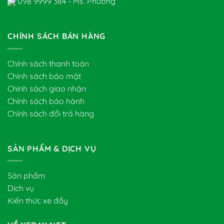
098 9999 384 - Ms. Phương
CHÍNH SÁCH BÁN HÀNG
Chính sách thanh toán
Chính sách bảo mật
Chính sách giao nhận
Chính sách bảo hành
Chính sách đổi trả hàng
SẢN PHẨM & DỊCH VỤ
Sản phẩm
Dịch vụ
Kiến thức xe đẩy