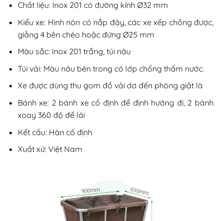
Chất liệu: Inox 201 có đường kính Ø32 mm
Kiểu xe: Hình nón có nắp đậy, các xe xếp chồng được,
giằng 4 bên chéo hoặc đứng Ø25 mm
Màu sắc: Inox 201 trắng, túi nâu
Túi vải: Màu nâu bên trong có lớp chống thấm nước.
Xe được dùng thu gom đồ vải dơ đến phòng giặt là
Bánh xe: 2 bánh xe cố định để định hướng đi, 2 bánh
xoay 360 độ để lái
Kết cấu: Hàn cố định
Xuất xứ: Việt Nam