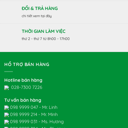
ĐỔI & TRẢ HÀNG
chi tiết xem tại đây
THỜI GIAN LÀM VIỆC
thứ 2 - thứ 7 từ 8h00 - 17h00
HỔ TRỢ BÁN HÀNG
Hotline bán hàng
028-7300 7226
Tư vấn bán hàng
098 9999 047 - Mr. Linh
098 9999 214 - Mr. Minh
098 9999 031 - Ms. Hương