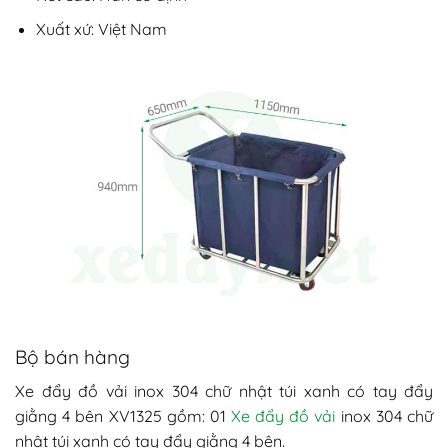
Xuất xứ: Việt Nam
Bộ bán hàng
Xe đẩy đồ vải inox 304 chữ nhật túi xanh có tay đẩy
giằng 4 bên XV1325 gồm: 01
Xe đẩy đồ vải
inox 304 chữ
nhật túi xanh có tay đẩy giằng 4 bên.