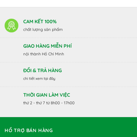
CAM KẾT 100%
chất lượng sản phẩm
GIAO HÀNG MIỄN PHÍ
nội thành Hồ Chí Minh
ĐỔI & TRẢ HÀNG
chi tiết xem tại đây
THỜI GIAN LÀM VIỆC
thứ 2 - thứ 7 từ 8h00 - 17h00
HỔ TRỢ BÁN HÀNG