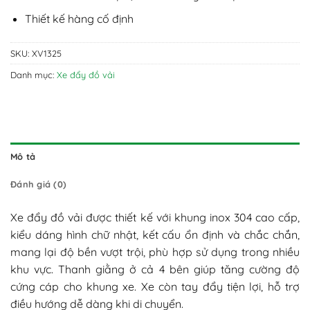
Thiết kế hàng cố định
SKU:
XV1325
Danh mục:
Xe đẩy đồ vải
Mô tả
Đánh giá (0)
Xe đẩy đồ vải được thiết kế với khung inox 304 cao cấp,
kiểu dáng hình chữ nhật, kết cấu ổn định và chắc chắn,
mang lại độ bền vượt trội, phù hợp sử dụng trong nhiều
khu vực. Thanh giằng ở cả 4 bên giúp tăng cường độ
cứng cáp cho khung xe. Xe còn tay đẩy tiện lợi, hỗ trợ
điều hướng dễ dàng khi di chuyển.