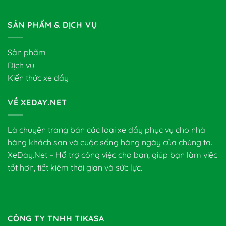
SẢN PHẨM & DỊCH VỤ
Sản phẩm
Dịch vụ
Kiến thức xe đẩy
VỀ XEDAY.NET
Là chuyên trang bán các loại xe đẩy phục vụ cho nhà
hàng khách sạn và cuộc sống hàng ngày của chúng ta.
XeDay.Net – Hổ trợ công việc cho bạn, giúp bạn làm việc
tốt hơn, tiết kiệm thời gian và sức lực.
CÔNG TY TNHH TIKASA