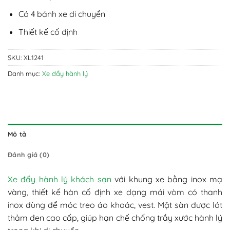
Có 4 bánh xe di chuyển
Thiết kế cố định
SKU:
XL1241
Danh mục:
Xe đẩy hành lý
Mô tả
Đánh giá (0)
Xe đẩy hành lý khách sạn
với khung xe bằng inox mạ
vàng, thiết kế hàn cố định xe dạng mái vòm có thanh
inox dùng để móc treo áo khoác, vest. Mặt sàn được lót
thảm đen cao cấp, giúp hạn chế chống trầy xước hành lý