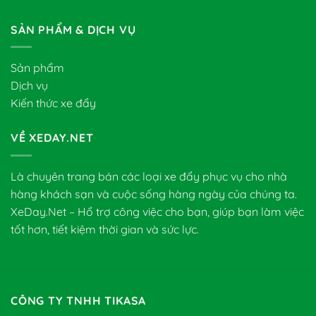
SẢN PHẨM & DỊCH VỤ
Sản phẩm
Dịch vụ
Kiến thức xe đẩy
VỀ XEDAY.NET
Là chuyên trang bán các loại xe đẩy phục vụ cho nhà
hàng khách sạn và cuộc sống hàng ngày của chúng ta.
XeDay.Net – Hổ trợ công việc cho bạn, giúp bạn làm việc
tốt hơn, tiết kiệm thời gian và sức lực.
CÔNG TY TNHH TIKASA