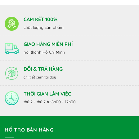
CAM KẾT 100%
chất lượng sản phẩm
GIAO HÀNG MIỄN PHÍ
nội thành Hồ Chí Minh
ĐỔI & TRẢ HÀNG
chi tiết xem tại đây
THỜI GIAN LÀM VIỆC
thứ 2 - thứ 7 từ 8h00 - 17h00
HỔ TRỢ BÁN HÀNG