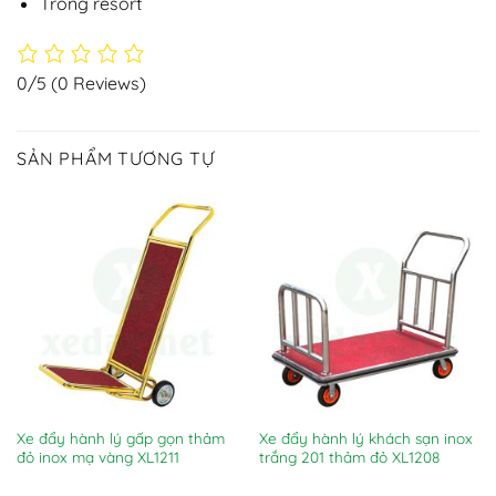
Trong resort
0/5
(0 Reviews)
SẢN PHẨM TƯƠNG TỰ
Xe đẩy hành lý gấp gọn thảm
Xe đẩy hành lý khách sạn inox
đỏ inox mạ vàng XL1211
trắng 201 thảm đỏ XL1208