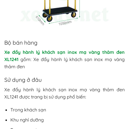
Bộ bán hàng
Xe đẩy hành lý khách sạn inox mạ vàng thảm đen
XL1241
gồm: Xe đẩy hành lý khách sạn inox mạ vàng
thảm đen
Sử dụng ở đâu
Xe đẩy hành lý khách sạn inox mạ vàng thảm đen
XL1241 được trang bị sử dụng phổ biến:
Trong khách sạn
Khu nghỉ dưỡng