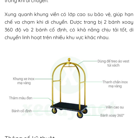
trong khi di chuyển.
Xung quanh khung viền có lớp cao su bảo vệ, giúp hạn
chế va chạm khi di chuyển. Được trang bị 2 bánh xoay
360 độ và 2 bánh cố định, có khả năng chịu tải tốt, di
chuyển linh hoạt trên nhiều khu vực khác nhau.