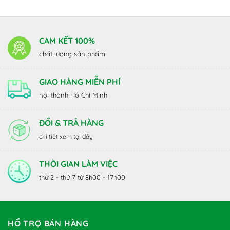
CAM KẾT 100%
chất lượng sản phẩm
GIAO HÀNG MIỄN PHÍ
nội thành Hồ Chí Minh
ĐỔI & TRẢ HÀNG
chi tiết xem tại đây
THỜI GIAN LÀM VIỆC
thứ 2 - thứ 7 từ 8h00 - 17h00
HỔ TRỢ BÁN HÀNG