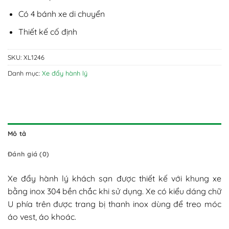
Có 4 bánh xe di chuyển
Thiết kế cố định
SKU:
XL1246
Danh mục:
Xe đẩy hành lý
Mô tả
Đánh giá (0)
Xe đẩy hành lý khách sạn được thiết kế với khung xe
bằng inox 304 bền chắc khi sử dụng. Xe có kiểu dáng chữ
U phía trên được trang bị thanh inox dùng để treo móc
áo vest, áo khoác.