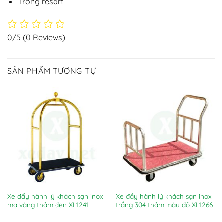
Trong resort
0/5
(0 Reviews)
SẢN PHẨM TƯƠNG TỰ
Xe đẩy hành lý khách sạn inox
Xe đẩy hành lý khách sạn inox
mạ vàng thảm đen XL1241
trắng 304 thảm màu đỏ XL1266