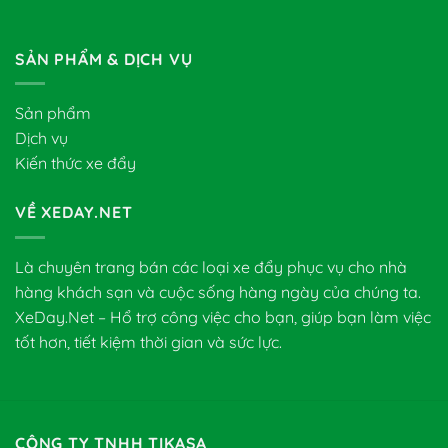
SẢN PHẨM & DỊCH VỤ
Sản phẩm
Dịch vụ
Kiến thức xe đẩy
VỀ XEDAY.NET
Là chuyên trang bán các loại xe đẩy phục vụ cho nhà
hàng khách sạn và cuộc sống hàng ngày của chúng ta.
XeDay.Net – Hổ trợ công việc cho bạn, giúp bạn làm việc
tốt hơn, tiết kiệm thời gian và sức lực.
CÔNG TY TNHH TIKASA