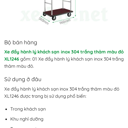
Bộ bán hàng
Xe đẩy hành lý khách sạn inox 304 trắng thảm màu đỏ
XL1246
gồm: 01 Xe đẩy hành lý khách sạn inox 304 trắng
thảm màu đỏ.
Sử dụng ở đâu
Xe đẩy hành lý khách sạn inox 304 trắng thảm màu đỏ
XL1246 được trang bị sử dụng phổ biến:
Trong khách sạn
Khu nghỉ dưỡng