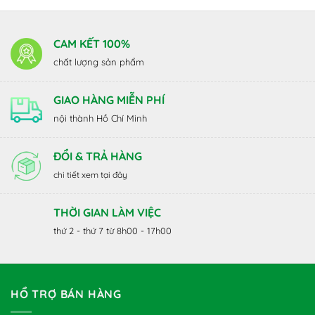
CAM KẾT 100%
chất lượng sản phẩm
GIAO HÀNG MIỄN PHÍ
nội thành Hồ Chí Minh
ĐỔI & TRẢ HÀNG
chi tiết xem tại đây
THỜI GIAN LÀM VIỆC
thứ 2 - thứ 7 từ 8h00 - 17h00
HỔ TRỢ BÁN HÀNG