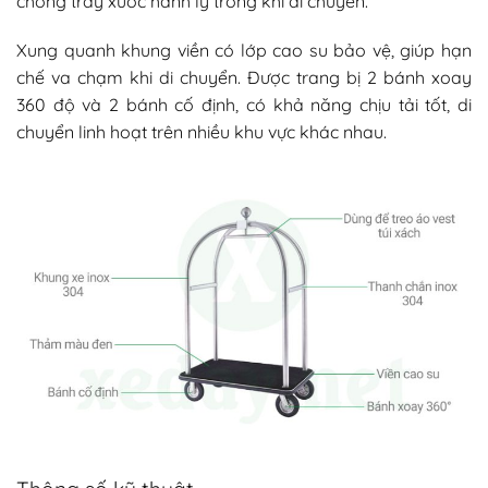
chống trầy xước hành lý trong khi di chuyển.
Xung quanh khung viền có lớp cao su bảo vệ, giúp hạn
chế va chạm khi di chuyển. Được trang bị 2 bánh xoay
360 độ và 2 bánh cố định, có khả năng chịu tải tốt, di
chuyển linh hoạt trên nhiều khu vực khác nhau.