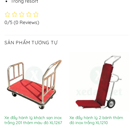
Trong resort
0/5
(0 Reviews)
SẢN PHẨM TƯƠNG TỰ
Xe đẩy hành lý khách sạn inox
Xe đẩy hành lý 2 bánh thảm
trắng 201 thảm màu đỏ XL1267
đỏ inox trắng XL1210