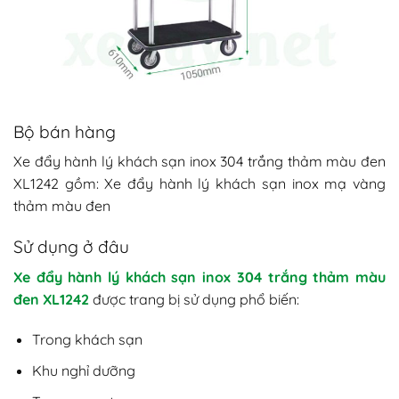
Bộ bán hàng
Xe đẩy hành lý khách sạn inox 304 trắng thảm màu đen
XL1242 gồm: Xe đẩy hành lý khách sạn inox mạ vàng
thảm màu đen
Sử dụng ở đâu
Xe đẩy hành lý khách sạn inox 304 trắng thảm màu
đen XL1242
được trang bị sử dụng phổ biến:
Trong khách sạn
Khu nghỉ dưỡng