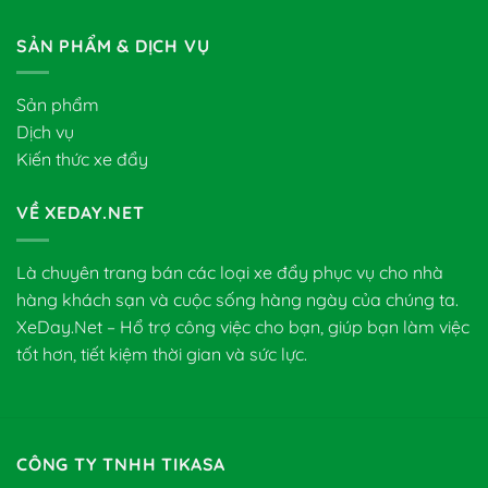
SẢN PHẨM & DỊCH VỤ
Sản phẩm
Dịch vụ
Kiến thức xe đẩy
VỀ XEDAY.NET
Là chuyên trang bán các loại xe đẩy phục vụ cho nhà
hàng khách sạn và cuộc sống hàng ngày của chúng ta.
XeDay.Net – Hổ trợ công việc cho bạn, giúp bạn làm việc
tốt hơn, tiết kiệm thời gian và sức lực.
CÔNG TY TNHH TIKASA