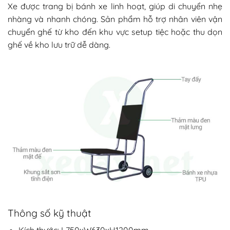
Xe được trang bị bánh xe linh hoạt, giúp di chuyển nhẹ
nhàng và nhanh chóng. Sản phẩm hỗ trợ nhân viên vận
chuyển ghế từ kho đến khu vực setup tiệc hoặc thu dọn
ghế về kho lưu trữ dễ dàng.
Thông số kỹ thuật