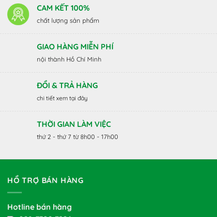
CAM KẾT 100%
chất lượng sản phẩm
GIAO HÀNG MIỄN PHÍ
nội thành Hồ Chí Minh
ĐỔI & TRẢ HÀNG
chi tiết xem tại đây
THỜI GIAN LÀM VIỆC
thứ 2 - thứ 7 từ 8h00 - 17h00
HỔ TRỢ BÁN HÀNG
Hotline bán hàng