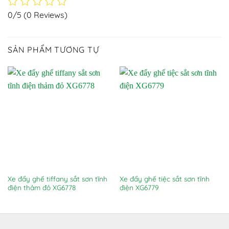
0/5
(0 Reviews)
SẢN PHẨM TƯƠNG TỰ
Xe đẩy ghế tiffany sắt sơn tĩnh
Xe đẩy ghế tiệc sắt sơn tĩnh
điện thảm đỏ XG6778
điện XG6779