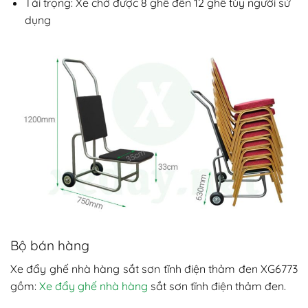
Tải trọng: Xe chở được 8 ghế đến 12 ghế tùy người sử
dụng
Bộ bán hàng
Xe đẩy ghế nhà hàng sắt sơn tĩnh điện thảm đen XG6773
gồm:
Xe đẩy ghế nhà hàng
sắt sơn tĩnh điện thảm đen.