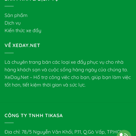
Sản phẩm
Dịch vụ
Kiến thức xe đẩy
VỀ XEDAY.NET
Là chuyên trang bán các loại xe đẩy phục vụ cho nhà
hàng khách sạn và cuộc sống hàng ngày của chúng ta.
XeDay.Net – Hổ trợ công việc cho bạn, giúp bạn làm việc
tốt hơn, tiết kiệm thời gian và sức lực.
CÔNG TY TNHH TIKASA
Địa chỉ: 78/5 Nguyễn Văn Khối, P.11, Q.Gò Vấp, TP.HCM