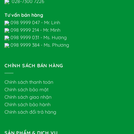
028-7300 7226
Tư vấn bán hàng
098 9999 047 - Mr. Linh
098 9999 214 - Mr. Minh
098 9999 031 - Ms. Hương
098 9999 384 - Ms. Phương
CHÍNH SÁCH BÁN HÀNG
Chính sách thanh toán
Chính sách bảo mật
Chính sách giao nhận
Chính sách bảo hành
Chính sách đổi trả hàng
SẢN PHẨM & DỊCH VỤ