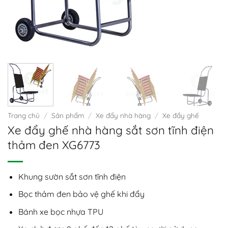
Trang chủ
/
Sản phẩm
/
Xe đẩy nhà hàng
/
Xe đẩy ghế
Xe đẩy ghế nhà hàng sắt sơn tĩnh điện
thảm đen XG6773
Khung sườn sắt sơn tĩnh điện
Bọc thảm đen bảo vệ ghế khi đẩy
Bánh xe bọc nhựa TPU