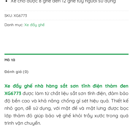
Xe chở được 8 ghế đến 12 ghế tùy người sử dụng
SKU:
XG6773
Danh mục:
Xe đẩy ghế
Mô tả
Đánh giá (0)
Xe đẩy ghế nhà hàng sắt sơn tĩnh điện thảm đen
XG6773
được làm từ chất liệu sắt sơn tĩnh điện, đảm bảo
độ bền cao và khả năng chống gỉ sét hiệu quả. Thiết kế
nhỏ gọn, dễ sử dụng, với mặt đế và mặt lưng được bọc
lớp thảm đỏ giúp bảo vệ ghế khỏi trầy xước trong quá
trình vận chuyển.