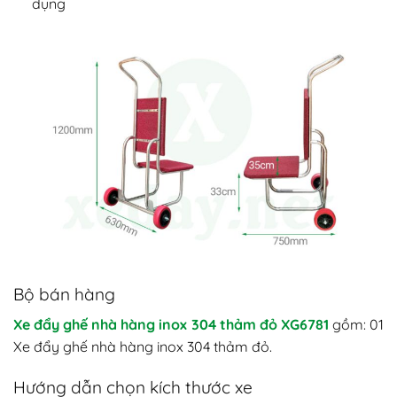
dụng
Bộ bán hàng
Xe đẩy ghế nhà hàng inox 304 thảm đỏ XG6781
gồm: 01
Xe đẩy ghế nhà hàng inox 304 thảm đỏ.
Hướng dẫn chọn kích thước xe