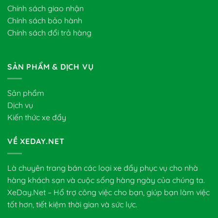
Chính sách giao nhận
Chính sách bảo hành
Chính sách đổi trả hàng
SẢN PHẨM & DỊCH VỤ
Sản phẩm
Dịch vụ
Kiến thức xe đẩy
VỀ XEDAY.NET
Là chuyên trang bán các loại xe đẩy phục vụ cho nhà
hàng khách sạn và cuộc sống hàng ngày của chúng ta.
XeDay.Net – Hổ trợ công việc cho bạn, giúp bạn làm việc
tốt hơn, tiết kiệm thời gian và sức lực.