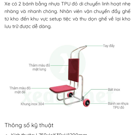
Xe có 2 bánh bằng nhựa TPU đỏ di chuyển linh hoạt nhẹ
nhàng và nhanh chóng. Nhân viên vận chuyển đẩy ghế
từ kho đến khu vực setup tiệc và thu dọn ghế về lại kho
lưu trữ được dễ dàng.
Thông số kỹ thuật