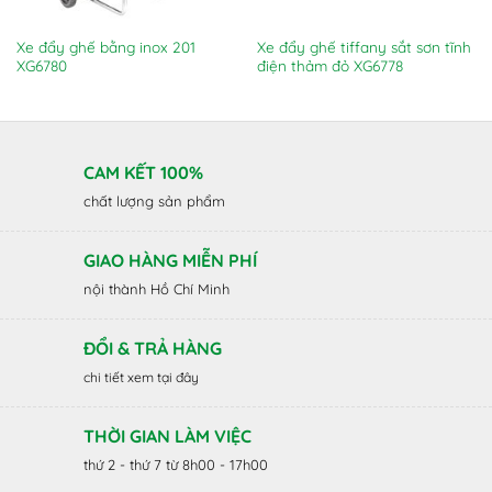
Xe đẩy ghế bằng inox 201
Xe đẩy ghế tiffany sắt sơn tĩnh
XG6780
điện thảm đỏ XG6778
CAM KẾT 100%
chất lượng sản phẩm
GIAO HÀNG MIỄN PHÍ
nội thành Hồ Chí Minh
ĐỔI & TRẢ HÀNG
chi tiết xem tại đây
THỜI GIAN LÀM VIỆC
thứ 2 - thứ 7 từ 8h00 - 17h00