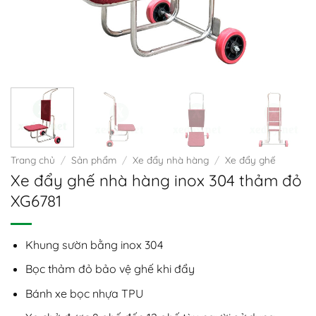
Trang chủ
/
Sản phẩm
/
Xe đẩy nhà hàng
/
Xe đẩy ghế
Xe đẩy ghế nhà hàng inox 304 thảm đỏ
XG6781
Khung sườn bằng inox 304
Bọc thảm đỏ bảo vệ ghế khi đẩy
Bánh xe bọc nhựa TPU