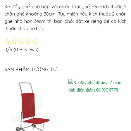
Xe đẩy ghế phù hợp với nhiều loại ghế. Đo kích thước 2
chân ghế khoảng 38cm. Tuy nhiên nếu kích thước 2 chân
ghế nhỏ hơn 34cm thì bạn phải đặt xe riêng để có kích
thước cho phù hợp.
0/5
(0 Reviews)
SẢN PHẨM TƯƠNG TỰ