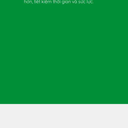
hơn, tiết kiệm thời gian và sức lực.