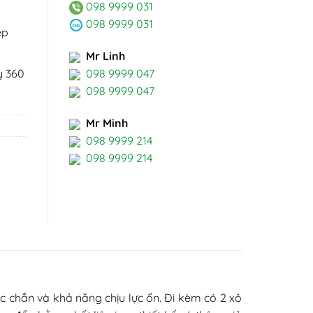
098 9999 031
098 9999 031
ép
Mr Linh
098 9999 047
y 360
098 9999 047
Mr Minh
098 9999 214
098 9999 214
 chắn và khả năng chịu lực ổn. Đi kèm có 2 xô