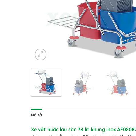
Mô tả
Xe vắt nước lau sàn 34 lít khung inox AF0808