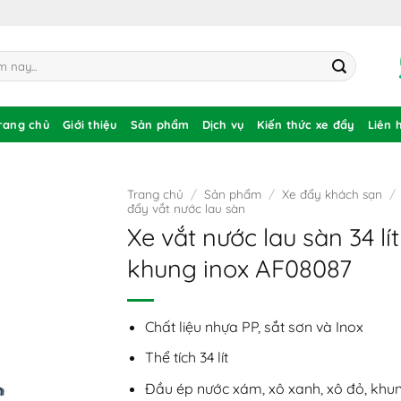
rang chủ
Giới thiệu
Sản phẩm
Dịch vụ
Kiến thức xe đẩy
Liên 
Trang chủ
/
Sản phẩm
/
Xe đẩy khách sạn
/
đẩy vắt nước lau sàn
Xe vắt nước lau sàn 34 lít
khung inox AF08087
Chất liệu nhựa PP, sắt sơn và Inox
Thể tích 34 lít
Đầu ép nước xám, xô xanh, xô đỏ, khu