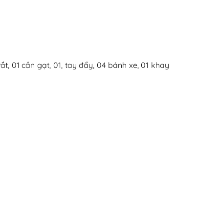
t, 01 cần gạt, 01, tay đẩy, 04 bánh xe, 01 khay