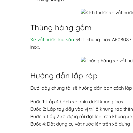
Thùng hàng gồm
Xe vắt nước lau sàn
34 lít khung inox AF08087 
inox.
Hướng dẫn lắp ráp
Dưới đây chúng tôi sẽ hướng dẫn bạn cách lắp r
Bước 1: Lắp 4 bánh xe phía dưới khung inox
Bước 2: Lắp tay đẩy vào vị trí lỗ khung ráp th
Bước 3: Lấy 2 xô đựng rồi đặt lên trên khung xe
Bước 4: Đặt dụng cụ vắt nước lên trên xô đựng