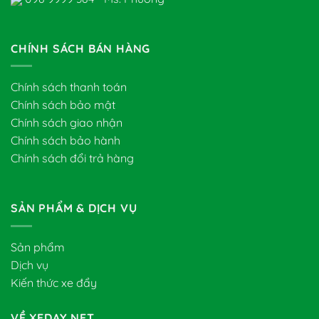
CHÍNH SÁCH BÁN HÀNG
Chính sách thanh toán
Chính sách bảo mật
Chính sách giao nhận
Chính sách bảo hành
Chính sách đổi trả hàng
SẢN PHẨM & DỊCH VỤ
Sản phẩm
Dịch vụ
Kiến thức xe đẩy
VỀ XEDAY.NET