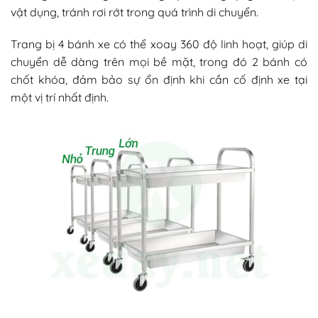
vật dụng, tránh rơi rớt trong quá trình di chuyển.
Trang bị 4 bánh xe có thể xoay 360 độ linh hoạt, giúp di
chuyển dễ dàng trên mọi bề mặt, trong đó 2 bánh có
chốt khóa, đảm bảo sự ổn định khi cần cố định xe tại
một vị trí nhất định.