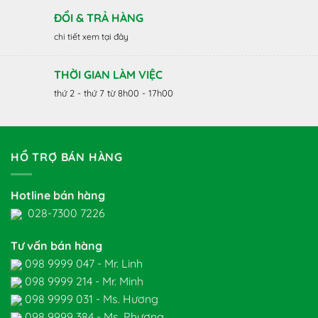
ĐỔI & TRẢ HÀNG
chi tiết xem tại đây
THỜI GIAN LÀM VIỆC
thứ 2 - thứ 7 từ 8h00 - 17h00
HỔ TRỢ BÁN HÀNG
Hotline bán hàng
028-7300 7226
Tư vấn bán hàng
098 9999 047 - Mr. Linh
098 9999 214 - Mr. Minh
098 9999 031 - Ms. Hương
098 9999 384 - Ms. Phương