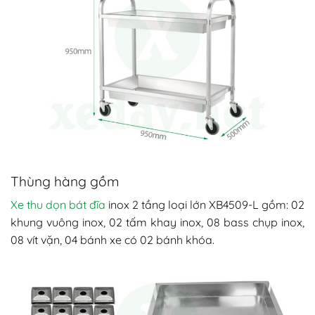
Thùng hàng gồm
Xe thu dọn bát đĩa
inox 2 tầng loại lớn XB4509-L gồm: 02
khung vuông inox, 02 tấm khay inox, 08 bass chụp inox,
08 vít vặn, 04 bánh xe có 02 bánh khóa.