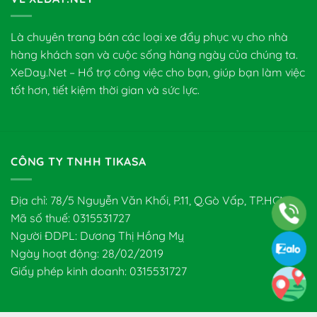
Là chuyên trang bán các loại xe đẩy phục vụ cho nhà
hàng khách sạn và cuộc sống hàng ngày của chúng ta.
XeDay.Net – Hổ trợ công việc cho bạn, giúp bạn làm việc
tốt hơn, tiết kiệm thời gian và sức lực.
CÔNG TY TNHH TIKASA
Địa chỉ: 78/5 Nguyễn Văn Khối, P.11, Q.Gò Vấp, TP.HCM
Mã số thuế: 0315531727
Người ĐDPL: Dương Thị Hồng Mỵ
Ngày hoạt động: 28/02/2019
Giấy phép kinh doanh: 0315531727