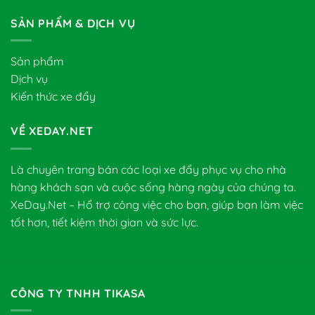
SẢN PHẨM & DỊCH VỤ
Sản phẩm
Dịch vụ
Kiến thức xe đẩy
VỀ XEDAY.NET
Là chuyên trang bán các loại xe đẩy phục vụ cho nhà
hàng khách sạn và cuộc sống hàng ngày của chúng ta.
XeDay.Net – Hổ trợ công việc cho bạn, giúp bạn làm việc
tốt hơn, tiết kiệm thời gian và sức lực.
CÔNG TY TNHH TIKASA