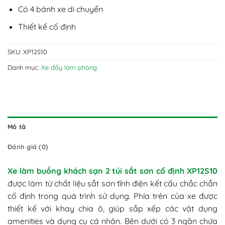
Có 4 bánh xe di chuyển
Thiết kế cố định
SKU:
XP12S10
Danh mục:
Xe đẩy làm phòng
Mô tả
Đánh giá (0)
Xe làm buồng khách sạn 2 túi sắt sơn cố định XP12S10
được làm từ chất liệu sắt sơn tĩnh điện kết cấu chắc chắn
cố định trong quá trình sử dụng. Phía trên của xe được
thiết kế với khay chia ô, giúp sắp xếp các vật dụng
amenities và dụng cụ cá nhân. Bên dưới có 3 ngăn chứa