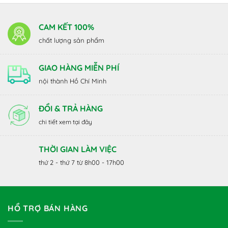
CAM KẾT 100%
chất lượng sản phẩm
GIAO HÀNG MIỄN PHÍ
nội thành Hồ Chí Minh
ĐỔI & TRẢ HÀNG
chi tiết xem tại đây
THỜI GIAN LÀM VIỆC
thứ 2 - thứ 7 từ 8h00 - 17h00
HỔ TRỢ BÁN HÀNG