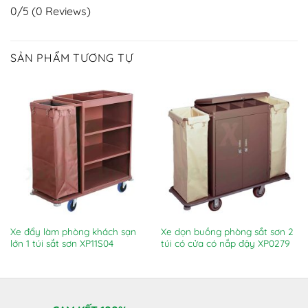
0/5
(0 Reviews)
SẢN PHẨM TƯƠNG TỰ
Xe đẩy làm phòng khách sạn
Xe dọn buồng phòng sắt sơn 2
lớn 1 túi sắt sơn XP11S04
túi có cửa có nắp đậy XP0279