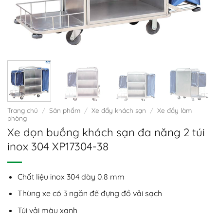
Trang chủ
/
Sản phẩm
/
Xe đẩy khách sạn
/
Xe đẩy làm
phòng
Xe dọn buồng khách sạn đa năng 2 túi
inox 304 XP17304-38
Chất liệu inox 304 dày 0.8 mm
Thùng xe có 3 ngăn để đựng đồ vải sạch
Túi vải màu xanh