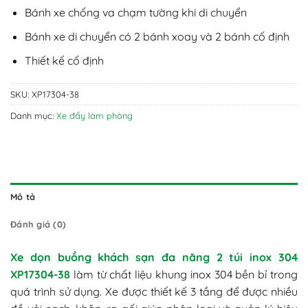
Bánh xe chống va chạm tường khi di chuyển
Bánh xe di chuyển có 2 bánh xoay và 2 bánh cố định
Thiết kế cố định
SKU:
XP17304-38
Danh mục:
Xe đẩy làm phòng
Mô tả
Đánh giá (0)
Xe dọn buồng khách sạn đa năng 2 túi inox 304
XP17304-38
làm từ chất liệu khung inox 304 bền bỉ trong
quá trình sử dụng. Xe được thiết kế 3 tầng để được nhiều