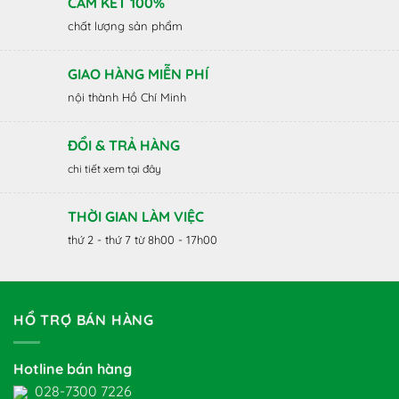
CAM KẾT 100%
chất lượng sản phẩm
GIAO HÀNG MIỄN PHÍ
nội thành Hồ Chí Minh
ĐỔI & TRẢ HÀNG
chi tiết xem tại đây
THỜI GIAN LÀM VIỆC
thứ 2 - thứ 7 từ 8h00 - 17h00
HỔ TRỢ BÁN HÀNG
Hotline bán hàng
028-7300 7226