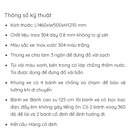
Thông số kỹ thuật
Kích thước: L1460xW500xH1210 mm
Chất liệu: Inox 304 dày 0.8 mm không lo gỉ sét
Màu sắc xe: Inox xước 304 màu trắng
Thùng xe chia làm 3 ngăn để đựng đồ vải sạch
Túi vải màu xanh, bên trong có lớp chống thấm nước.
Túi được dùng để đựng đồ vải bẩn.
Khung xe có 4 bánh xe chống va chạm để bảo vệ
tường khi di chuyển.
Bánh xe: Bánh cao su 125 cm lõi bánh xe có bọc bạc
đạn, đẩy êm không gây tiếng ồn. Có 2 bánh xoay 360
độ để lái và 2 bánh cố định để định hướng đi.
Kết cấu: Hàng cố định