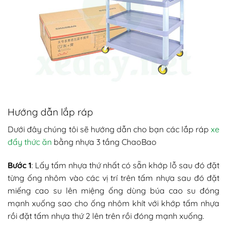
Hướng dẫn lắp ráp
Dưới đây chúng tôi sẽ hướng dẫn cho bạn các lắp ráp
xe
đẩy thức ăn
bằng nhựa 3 tầng ChaoBao
Bước 1
: Lấy tấm nhựa thứ nhất có sẵn khớp lỗ sau đó đặt
từng ống nhôm vào các vị trí trên tấm nhựa sau đó đặt
miếng cao su lên miệng ống dùng búa cao su đóng
mạnh xuống sao cho ống nhôm khít với khớp tấm nhựa
rồi đặt tấm nhựa thứ 2 lên trên rồi đóng mạnh xuống.