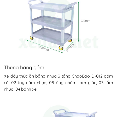
Thùng hàng gồm
Xe đẩy thức ăn bằng nhựa 3 tầng ChaoBao D-012 gồm
có: 02 tay nắm nhựa, 08 ống nhôm tam giác, 03 tấm
nhựa, 04 bánh xe.