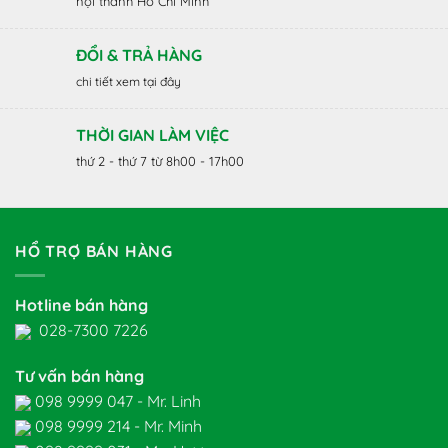
nội thành Hồ Chí Minh
ĐỔI & TRẢ HÀNG
chi tiết xem tại đây
THỜI GIAN LÀM VIỆC
thứ 2 - thứ 7 từ 8h00 - 17h00
HỔ TRỢ BÁN HÀNG
Hotline bán hàng
028-7300 7226
Tư vấn bán hàng
098 9999 047 - Mr. Linh
098 9999 214 - Mr. Minh