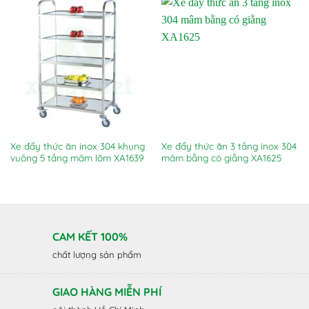
Xe đẩy thức ăn inox 304 khung
Xe đẩy thức ăn 3 tầng inox 304
vuông 5 tầng mâm lõm XA1639
mâm bằng có giằng XA1625
CAM KẾT 100%
chất lượng sản phẩm
GIAO HÀNG MIỄN PHÍ