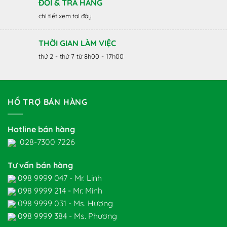
ĐỔI & TRẢ HÀNG
chi tiết xem tại đây
THỜI GIAN LÀM VIỆC
thứ 2 - thứ 7 từ 8h00 - 17h00
HỔ TRỢ BÁN HÀNG
Hotline bán hàng
028-7300 7226
Tư vấn bán hàng
098 9999 047 - Mr. Linh
098 9999 214 - Mr. Minh
098 9999 031 - Ms. Hương
098 9999 384 - Ms. Phương