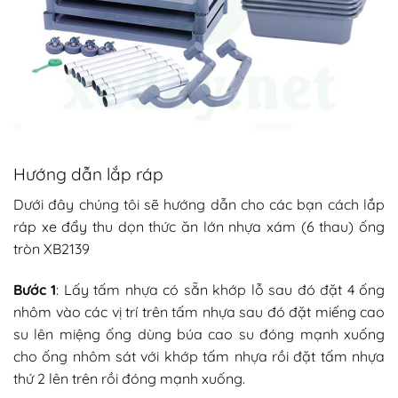
Hướng dẫn lắp ráp
Dưới đây chúng tôi sẽ hướng dẫn cho các bạn cách lắp
ráp xe đẩy thu dọn thức ăn lớn nhựa xám (6 thau) ống
tròn XB2139
Bước 1
: Lấy tấm nhựa có sẵn khớp lỗ sau đó đặt 4 ống
nhôm vào các vị trí trên tấm nhựa sau đó đặt miếng cao
su lên miệng ống dùng búa cao su đóng mạnh xuống
cho ống nhôm sát với khớp tấm nhựa rồi đặt tấm nhựa
thứ 2 lên trên rồi đóng mạnh xuống.