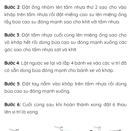
Bước 2
: Đặt ống nhôm lên tấm nhựa thứ 2 sao cho vào
khớp trên tấm nhựa rồi đặt miếng cao su lên miệng ống
lấy búa cao su đóng mạnh sao cho khít với tấm nhựa.
Bước 3
: Đặt tấm nhựa cuối cùng lên miệng ống sao cho
vô khớp hết rồi dùng búa cao su đóng mạnh xuống các
góc sao cho tấm nhựa sát và khít.
Bước 4
: Lật ngược xe lại và lắp 4 bánh xe vào các vị trí đã
có sẵn dùng búa đóng mạnh cho bánh xe vô khớp.
Bước 5
: Đặt tay nắm vào khớp trên tấm nhựa rồi dùng
búa cao su đóng mạnh xuống.
Bước 6:
Cuối cùng sau khi hoàn thành xong đặt 6 thau
lên vị trí là xong.