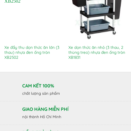
Xe đẩy thu dọn thức ăn lớn (3
Xe dọn thức ăn nhỏ (3 thau, 2
thau) nhựa đen ống tròn
thùng treo) nhựa đen ống tròn
XB2502
XB1831
CAM KẾT 100%
chất lượng sản phẩm
GIAO HÀNG MIỄN PHÍ
nội thành Hồ Chí Minh