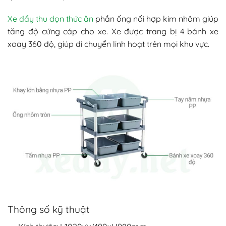
Xe đẩy thu dọn thức ăn
phần ống nối hợp kim nhôm giúp
tăng độ cứng cáp cho xe. Xe được trang bị 4 bánh xe
xoay 360 độ, giúp di chuyển linh hoạt trên mọi khu vực.
Thông số kỹ thuật