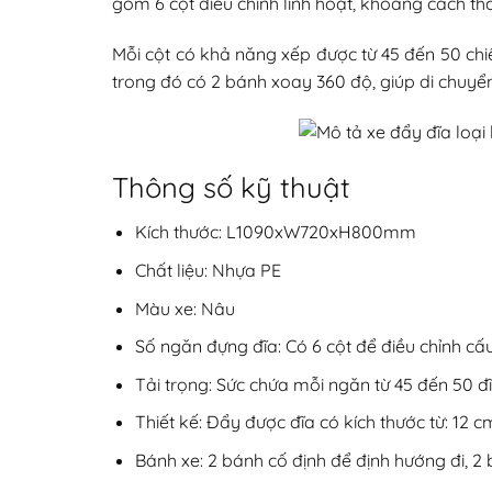
gồm 6 cột điều chỉnh linh hoạt, khoảng cách tha
Mỗi cột có khả năng xếp được từ 45 đến 50 chi
trong đó có 2 bánh xoay 360 độ, giúp di chuyển
Thông số kỹ thuật
Kích thước: L1090xW720xH800mm
Chất liệu: Nhựa PE
Màu xe: Nâu
Số ngăn đựng đĩa: Có 6 cột để điều chỉnh cấ
Tải trọng: Sức chứa mỗi ngăn từ 45 đến 50 đ
Thiết kế: Đẩy được đĩa có kích thước từ: 12 cm
Bánh xe: 2 bánh cố định để định hướng đi, 2 