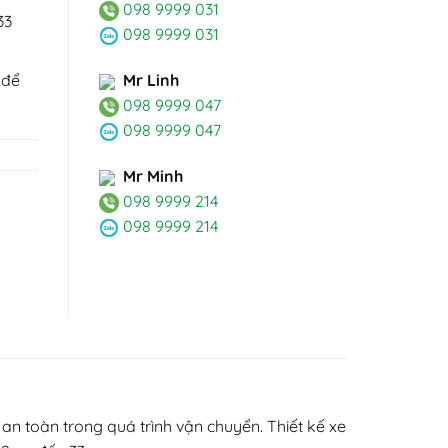
098 9999 031
33
098 9999 031
Mr Linh
 để
098 9999 047
098 9999 047
Mr Minh
098 9999 214
098 9999 214
an toàn trong quá trình vận chuyển. Thiết kế xe