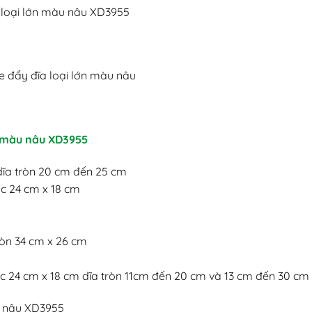
e đẩy đĩa loại lớn màu nâu
n màu nâu XD3955
 dĩa tròn 20 cm đến 25 cm
ặc 24 cm x 18 cm
tròn 34 cm x 26 cm
oặc 24 cm x 18 cm dĩa tròn 11cm đến 20 cm và 13 cm đến 30 cm