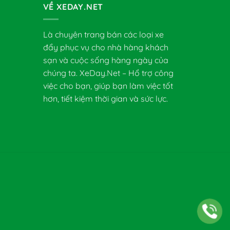
VỀ XEDAY.NET
Là chuyên trang bán các loại xe
đẩy phục vụ cho nhà hàng khách
sạn và cuộc sống hàng ngày của
chúng ta. XeDay.Net – Hổ trợ công
việc cho bạn, giúp bạn làm việc tốt
hơn, tiết kiệm thời gian và sức lực.