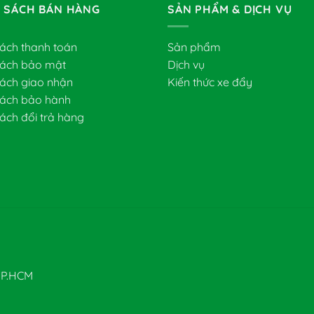
 SÁCH BÁN HÀNG
SẢN PHẨM & DỊCH VỤ
sách thanh toán
Sản phẩm
sách bảo mật
Dịch vụ
sách giao nhận
Kiến thức xe đẩy
sách bảo hành
ách đổi trả hàng
 TP.HCM