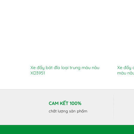
Xe đẩy bát đĩa loại trung màu nâu
Xe đẩy c
XD3951
màu nâ
CAM KẾT 100%
chất lượng sản phẩm