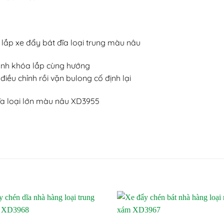
lắp xe đẩy bát đĩa loại trung màu nâu
bánh khóa lắp cùng hướng
điều chỉnh rồi vặn bulong cố định lại