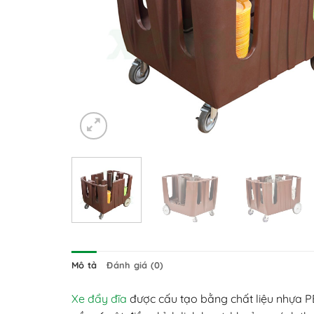
Mô tả
Đánh giá (0)
Xe đẩy đĩa
được cấu tạo bằng chất liệu nhựa PE