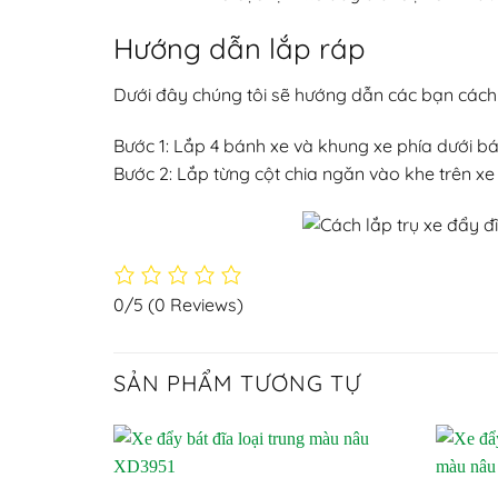
Hướng dẫn lắp ráp
Dưới đây chúng tôi sẽ hướng dẫn các bạn cách 
Bước 1: Lắp 4 bánh xe và khung xe phía dưới 
Bước 2: Lắp từng cột chia ngăn vào khe trên xe 
0/5
(0 Reviews)
SẢN PHẨM TƯƠNG TỰ