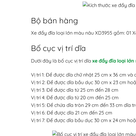
Bộ bán hàng
Xe đẩy đĩa loại lớn màu nâu XD3955 gồm: 01 X
Bố cục vị trí dĩa
Dưới đây là bố cục vị trí dĩa
xe đẩy đĩa loại lớ
Vị trí 1: Để được dĩa chữ nhật 25 cm x 36 cm và
Vị trí 2: Để được dĩa bầu dục 30 cm x 23 cm ho
Vị trí 3: Để được dĩa từ 25 cm đến 28 cm
Vị trí 4: Để được dĩa từ 20 cm đến 25 cm
Vị trí 5: Để chứa dĩa tròn 29 cm đến 33 cm dĩa 
Vị trí 6: Để được dĩa 21 cm đến 25 cm
Vị trí 7: Để được dĩa bầu dục 30 cm x 24 cm h