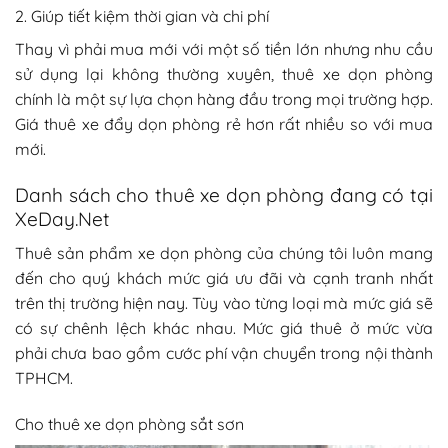
2. Giúp tiết kiệm thời gian và chi phí
Thay vì phải mua mới với một số tiền lớn nhưng nhu cầu
sử dụng lại không thường xuyên, thuê xe dọn phòng
chính là một sự lựa chọn hàng đầu trong mọi trường hợp.
Giá thuê xe đẩy dọn phòng rẻ hơn rất nhiều so với mua
mới.
Danh sách cho thuê xe dọn phòng đang có tại
XeDay.Net
Thuê sản phẩm xe dọn phòng của chúng tôi luôn mang
đến cho quý khách mức giá ưu đãi và cạnh tranh nhất
trên thị trường hiện nay. Tùy vào từng loại mà mức giá sẽ
có sự chênh lệch khác nhau. Mức giá thuê ở mức vừa
phải chưa bao gồm cước phí vận chuyển trong nội thành
TPHCM.
Cho thuê xe dọn phòng sắt sơn