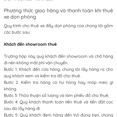
Phương thức giao hàng và thanh toán khi thuê
xe dọn phòng
Quy trình cho thuê xe đẩy dọn phòng của chúng tôi gồm
các bước sau:
Khách đến showroom thuê
Trường hợp này quý khách đến showroom và chở hàng
đi nên không mất phí vận chuyển.
Bước 1: Khách đến cửa hàng, chúng tôi lấy hàng ra cho
quý khách xem và kiểm tra đồ cho thuê.
Bước 2: Kiểm tra hàng có hư hỏng hay móp méo gì
không.
Bước 3: Thỏa thuận số lượng và làm phiếu đồ cho thuê.
Bước 4: Quý khách thanh toán tiền thuê và tiền đặt cọc
sau đó lấy hàng đi.
Bước 5: Quý khách đem hàng đến trả đúng hẹn, chúng