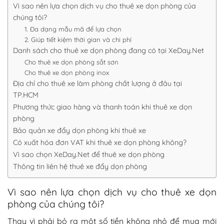
Vì sao nên lựa chọn dịch vụ cho thuê xe dọn phòng của
chúng tôi?
1. Đa dạng mẫu mã để lựa chọn
2. Giúp tiết kiệm thời gian và chi phí
Danh sách cho thuê xe dọn phòng đang có tại XeDay.Net
Cho thuê xe dọn phòng sắt sơn
Cho thuê xe dọn phòng inox
Địa chỉ cho thuê xe làm phòng chất lượng ở đâu tại
TP.HCM
Phương thức giao hàng và thanh toán khi thuê xe dọn
phòng
Bảo quản xe đẩy dọn phòng khi thuê xe
Có xuất hóa đơn VAT khi thuê xe dọn phòng không?
Vì sao chọn XeDay.Net để thuê xe dọn phòng
Thông tin liên hệ thuê xe đẩy dọn phòng
Vì sao nên lựa chọn dịch vụ cho thuê xe dọn
phòng của chúng tôi?
Thay vì phải bỏ ra một số tiền không nhỏ để mua mới