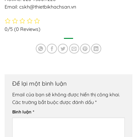
Email: cskh@thietbikhachsan.vn
0/5
(0 Reviews)
Để lại một bình luận
Email của bạn sẽ không được hiển thị công khai.
Các trường bắt buộc được đánh dấu
*
Bình luận
*