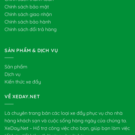
Chính sách bảo mật
Chính sách giao nhận
Chính sách bảo hành
Chính sách đổi trả hàng
SẢN PHẨM & DỊCH VỤ
Sản phẩm
Dịch vụ
Kiến thức xe đẩy
VỀ XEDAY.NET
Là chuyên trang bán các loại xe đẩy phục vụ cho nhà
hàng khách sạn và cuộc sống hàng ngày của chúng ta.
XeDay.Net – Hổ trợ công việc cho bạn, giúp bạn làm việc