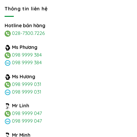
Thông tin liên hệ
Hotline bán hàng
028-7300.7226
Ms Phương
098 9999 384
098 9999 384
Ms Hương
098 9999 031
098 9999 031
Mr Linh
098 9999 047
098 9999 047
Mr Minh