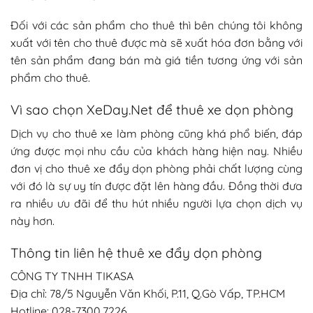
Đối với các sản phẩm cho thuê thì bên chúng tôi không
xuất với tên cho thuê được mà sẽ xuất hóa đơn bằng với
tên sản phẩm đang bán mà giá tiền tương ứng với sản
phẩm cho thuê.
Vì sao chọn XeDay.Net để thuê xe dọn phòng
Dịch vụ cho thuê xe làm phòng cũng khá phổ biến, đáp
ứng được mọi nhu cầu của khách hàng hiện nay. Nhiều
đơn vị cho thuê xe đẩy dọn phòng phải chất lượng cùng
với đó là sự uy tín được đặt lên hàng đầu. Đồng thời đưa
ra nhiều ưu đãi để thu hút nhiều người lựa chọn dịch vụ
này hơn.
Thông tin liên hệ thuê xe đẩy dọn phòng
CÔNG TY TNHH TIKASA
Địa chỉ: 78/5 Nguyễn Văn Khối, P.11, Q.Gò Vấp, TP.HCM
Hotline: 028-7300.7226