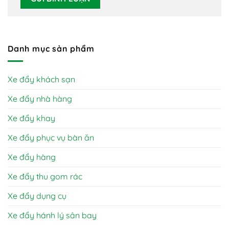
Danh mục sản phẩm
Xe đẩy khách sạn
Xe đẩy nhà hàng
Xe đẩy khay
Xe đẩy phục vụ bàn ăn
Xe đẩy hàng
Xe đẩy thu gom rác
Xe đẩy dụng cụ
Xe đẩy hánh lý sân bay