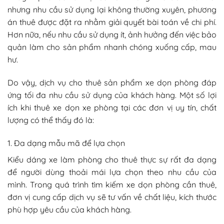
nhưng nhu cầu sử dụng lại không thường xuyên, phương
án thuê được đặt ra nhằm giải quyết bài toán về chi phí.
Hơn nữa, nếu nhu cầu sử dụng ít, ảnh hưởng đến việc bảo
quản làm cho sản phẩm nhanh chóng xuống cấp, mau
hư.
Do vậy, dịch vụ cho thuê sản phẩm xe dọn phòng đáp
ứng tối đa nhu cầu sử dụng của khách hàng. Một số lợi
ích khi thuê xe dọn xe phòng tại các đơn vị uy tín, chất
lượng có thể thấy đó là:
1. Đa dạng mẫu mã để lựa chọn
Kiểu dáng xe làm phòng cho thuê thực sự rất đa dạng
để người dùng thoải mái lựa chọn theo nhu cầu của
mình. Trong quá trình tìm kiếm xe dọn phòng cần thuê,
đơn vị cung cấp dịch vụ sẽ tư vấn về chất liệu, kích thước
phù hợp yêu cầu của khách hàng.