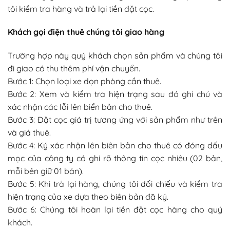
tôi kiểm tra hàng và trả lại tiền đặt cọc.
Khách gọi điện thuê chúng tôi giao hàng
Trường hợp này quý khách chọn sản phẩm và chúng tôi
đi giao có thu thêm phí vận chuyển.
Bước 1: Chọn loại xe dọn phòng cần thuê.
Bước 2: Xem và kiểm tra hiện trạng sau đó ghi chú và
xác nhận các lỗi lên biển bản cho thuê.
Bước 3: Đặt cọc giá trị tương ứng với sản phẩm như trên
và giá thuê.
Bước 4: Ký xác nhận lên biên bản cho thuê có đóng dấu
mọc của công ty có ghi rõ thông tin cọc nhiêu (02 bản,
mỗi bên giữ 01 bản).
Bước 5: Khi trả lại hàng, chúng tôi đối chiếu và kiểm tra
hiện trạng của xe dựa theo biên bản đã ký.
Bước 6: Chúng tôi hoàn lại tiền đặt cọc hàng cho quý
khách.