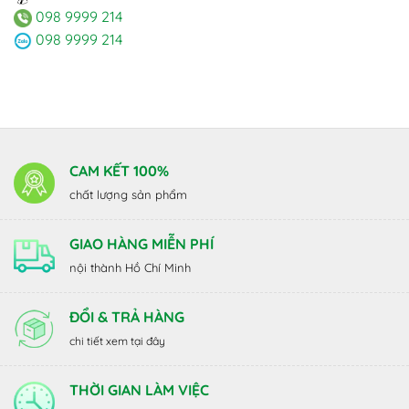
098 9999 214
098 9999 214
CAM KẾT 100%
chất lượng sản phẩm
GIAO HÀNG MIỄN PHÍ
nội thành Hồ Chí Minh
ĐỔI & TRẢ HÀNG
chi tiết xem tại đây
THỜI GIAN LÀM VIỆC