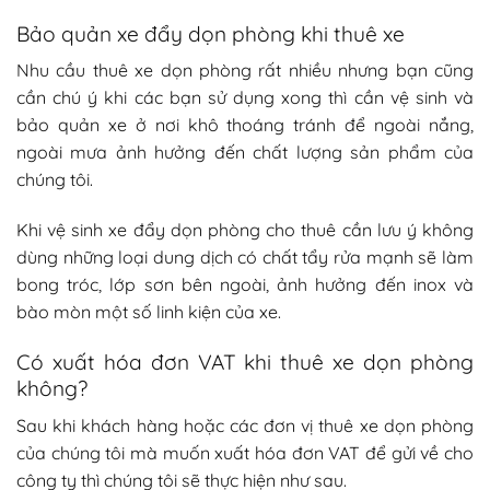
Bảo quản xe đẩy dọn phòng khi thuê xe
Nhu cầu thuê xe dọn phòng rất nhiều nhưng bạn cũng
cần chú ý khi các bạn sử dụng xong thì cần vệ sinh và
bảo quản xe ở nơi khô thoáng tránh để ngoài nắng,
ngoài mưa ảnh hưởng đến chất lượng sản phẩm của
chúng tôi.
Khi vệ sinh xe đẩy dọn phòng cho thuê cần lưu ý không
dùng những loại dung dịch có chất tẩy rửa mạnh sẽ làm
bong tróc, lớp sơn bên ngoài, ảnh hưởng đến inox và
bào mòn một số linh kiện của xe.
Có xuất hóa đơn VAT khi thuê xe dọn phòng
không?
Sau khi khách hàng hoặc các đơn vị thuê xe dọn phòng
của chúng tôi mà muốn xuất hóa đơn VAT để gửi về cho
công ty thì chúng tôi sẽ thực hiện như sau.