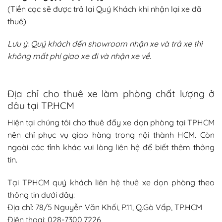
(Tiền cọc sẽ được trả lại Quý Khách khi nhận lại xe đã
thuê)
Lưu ý: Quý khách đến showroom nhận xe và trả xe thì
không mất phí giao xe đi và nhận xe về.
Địa chỉ cho thuê xe làm phòng chất lượng ở
đâu tại TP.HCM
Hiện tại chúng tôi cho thuê đẩy xe dọn phòng tại TPHCM
nên chỉ phục vụ giao hàng trong nội thành HCM. Còn
ngoài các tỉnh khác vui lòng liên hệ để biết thêm thông
tin.
Tại TPHCM quý khách liên hệ thuê xe dọn phòng theo
thông tin dưới đây:
Địa chỉ: 78/5 Nguyễn Văn Khối, P.11, Q.Gò Vấp, TP.HCM
Điện thoại: 028-7300.7226