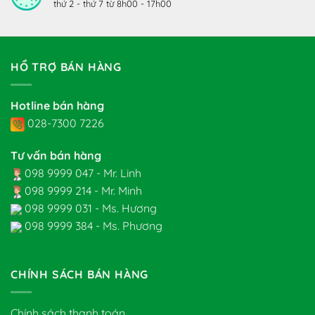
thứ 2 - thứ 7 từ 8h00 - 17h00
HỔ TRỢ BÁN HÀNG
Hotline bán hàng
028-7300 7226
Tư vấn bán hàng
098 9999 047 - Mr. Linh
098 9999 214 - Mr. Minh
098 9999 031 - Ms. Hương
098 9999 384 - Ms. Phương
CHÍNH SÁCH BÁN HÀNG
Chính sách thanh toán