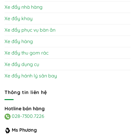
Xe đẩy nhà hàng
Xe đẩy khay
Xe đẩy phục vụ bàn ăn
Xe đẩy hàng
Xe đẩy thu gom rác
Xe đẩy dụng cụ
Xe đẩy hánh lý sân bay
Thông tin liên hệ
Hotline bán hàng
028-7300.7226
Ms Phương