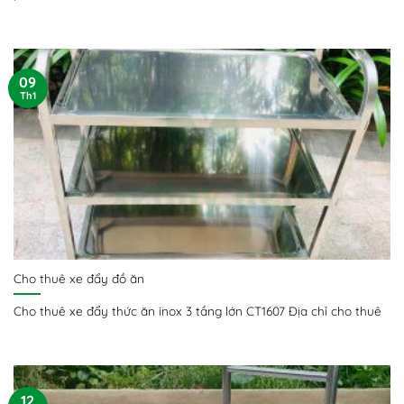
09
Th1
Cho thuê xe đẩy đồ ăn
Cho thuê xe đẩy thức ăn inox 3 tầng lớn CT1607 Địa chỉ cho thuê
12