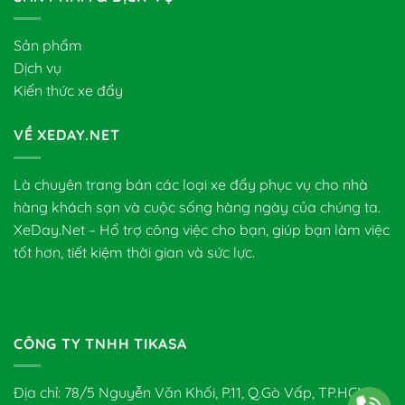
Sản phẩm
Dịch vụ
Kiến thức xe đẩy
VỀ XEDAY.NET
Là chuyên trang bán các loại xe đẩy phục vụ cho nhà
hàng khách sạn và cuộc sống hàng ngày của chúng ta.
XeDay.Net – Hổ trợ công việc cho bạn, giúp bạn làm việc
tốt hơn, tiết kiệm thời gian và sức lực.
CÔNG TY TNHH TIKASA
Địa chỉ: 78/5 Nguyễn Văn Khối, P.11, Q.Gò Vấp, TP.HCM