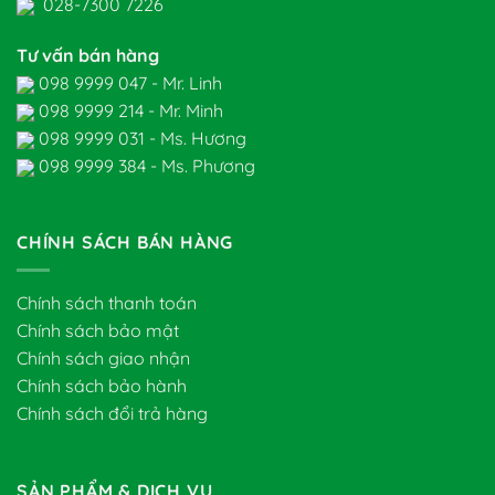
028-7300 7226
Tư vấn bán hàng
098 9999 047 - Mr. Linh
098 9999 214 - Mr. Minh
098 9999 031 - Ms. Hương
098 9999 384 - Ms. Phương
CHÍNH SÁCH BÁN HÀNG
Chính sách thanh toán
Chính sách bảo mật
Chính sách giao nhận
Chính sách bảo hành
Chính sách đổi trả hàng
SẢN PHẨM & DỊCH VỤ