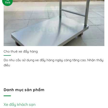
Th11
Cho thuê xe đẩy hàng
Do nhu cầu sử dụng xe đẩy hàng ngày càng tăng cao. Nhận thấy
điều
Danh mục sản phẩm
Xe đẩy khách sạn