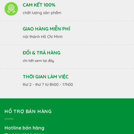
CAM KẾT 100%
chất lượng sản phẩm
GIAO HÀNG MIỄN PHÍ
nội thành Hồ Chí Minh
ĐỔI & TRẢ HÀNG
chi tiết xem tại đây
THỜI GIAN LÀM VIỆC
thứ 2 - thứ 7 từ 8h00 - 17h00
HỔ TRỢ BÁN HÀNG
Hotline bán hàng